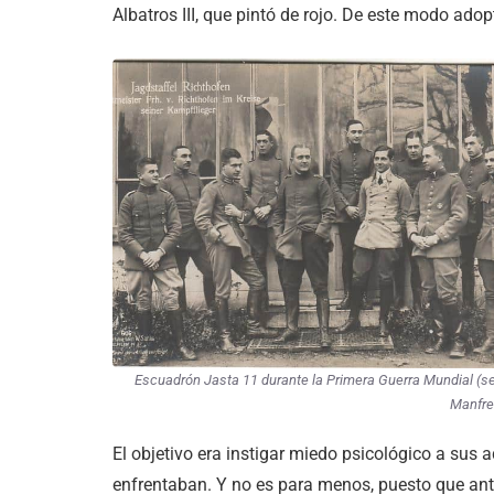
Albatros III, que pintó de rojo. De este modo ad
Escuadrón Jasta 11 durante la Primera Guerra Mundial (s
Manfre
El objetivo era instigar miedo psicológico a sus a
enfrentaban. Y no es para menos, puesto que ante