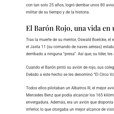
con tan solo 25 años, logró derribar unos 80 av
militar de su tiempo y de la historia.
El Barón Rojo, una vida en 
Tras la muerte de su mentor, Oswald Boelcke, el 
el Jasta 11 (su comando de naves aéreas) estaba
derribado a ninguna “presa”. Así que, su líder, les
Cuando el Barón pintó su avión de rojo, sus coleg
Debido a este hecho se les denominó “El Circo Vo
Todos ellos pilotaban un Albatros III, el mejor av
Mercedes Benz que podía alcanzar los 165 kilómet
envergadura. Además, era un avión que disponía 
inferior, lo que otorgaba un mejor alcance de vis