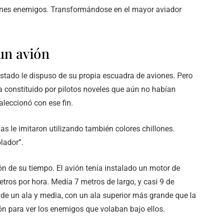
iones enemigos. Transformándose en el mayor aviador
un avión
estado le dispuso de su propia escuadra de aviones. Pero
 constituido por pilotos noveles que aún no habían
 aleccionó con ese fin.
as le imitaron utilizando también colores chillones.
lador”.
ión de su tiempo. El avión tenía instalado un motor de
ros por hora. Medía 7 metros de largo, y casi 9 de
de un ala y media, con un ala superior más grande que la
ión para ver los enemigos que volaban bajo ellos.