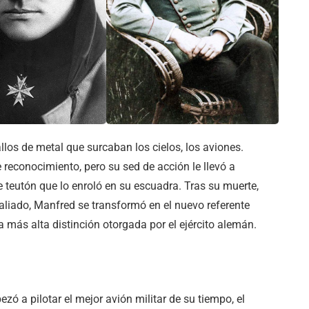
allos de metal que surcaban los cielos, los aviones.
reconocimiento, pero su sed de acción le llevó a
 teutón que lo enroló en su escuadra. Tras su muerte,
 aliado, Manfred se transformó en el nuevo referente
a más alta distinción otorgada por el ejército alemán.
zó a pilotar el mejor avión militar de su tiempo, el