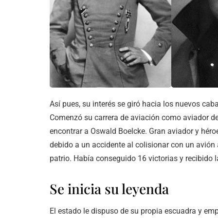
Así pues, su interés se giró hacia los nuevos cab
Comenzó su carrera de aviación como aviador de 
encontrar a Oswald Boelcke. Gran aviador y héroe
debido a un accidente al colisionar con un avión
patrio. Había conseguido 16 victorias y recibido l
Se inicia su leyenda
El estado le dispuso de su propia escuadra y empe