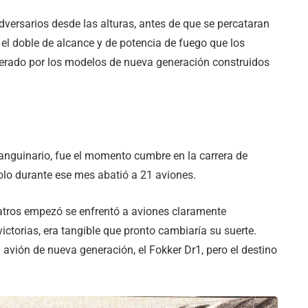
adversarios desde las alturas, antes de que se percataran
 el doble de alcance y de potencia de fuego que los
uperado por los modelos de nueva generación construidos
sanguinario, fue el momento cumbre en la carrera de
solo durante ese mes abatió a 21 aviones.
batros empezó se enfrentó a aviones claramente
ctorias, era tangible que pronto cambiaría su suerte.
 avión de nueva generación, el Fokker Dr1, pero el destino