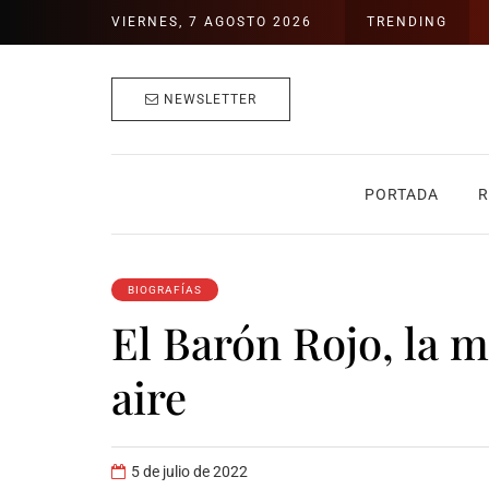
VIERNES, 7 AGOSTO 2026
TRENDING
NEWSLETTER
PORTADA
R
BIOGRAFÍAS
El Barón Rojo, la m
aire
5 de julio de 2022