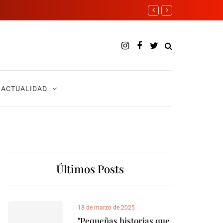
ACTUALIDAD
Últimos Posts
18 de marzo de 2025
"Pequeñas historias que