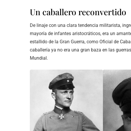
Un caballero reconvertido
De linaje con una clara tendencia militarista, ing
mayoría de infantes aristocráticos, era un amante 
estallido de la Gran Guerra, como Oficial de Cabal
caballería ya no era una gran baza en las guerras
Mundial.