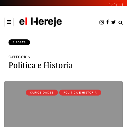
7 POSTS
CATEGORÍA
Política e Historia
CURIOSIDADES
POLÍTICA E HISTORIA