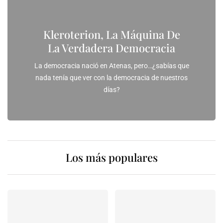
Kleroterion, La Máquina De
La Verdadera Democracia
La democracia nació en Atenas, pero…¿sabías que
nada tenía que ver con la democracia de nuestros
días?
Los más populares