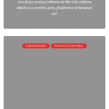
Uno de los cuerpos militares de élite más célebres
debido a su nombre, pero ¿Realmente se llamaban
así?
CURIOSIDADES
POLÍTICA E HISTORIA