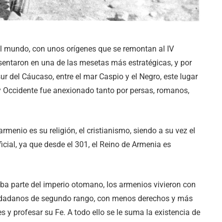
l mundo, con unos orígenes que se remontan al IV
sentaron en una de las mesetas más estratégicas, y por
ur del Cáucaso, entre el mar Caspio y el Negro, este lugar
 y Occidente fue anexionado tanto por persas, romanos,
armenio es su religión, el cristianismo, siendo a su vez el
icial, ya que desde el 301, el Reino de Armenia es
maba parte del imperio otomano, los armenios vivieron con
iudadanos de segundo rango, con menos derechos y más
s y profesar su Fe. A todo ello se le suma la existencia de