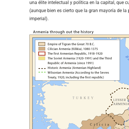
una élite intelectual y política en la capital, que
(aunque bien es cierto que la gran mayoría de la p
imperial).