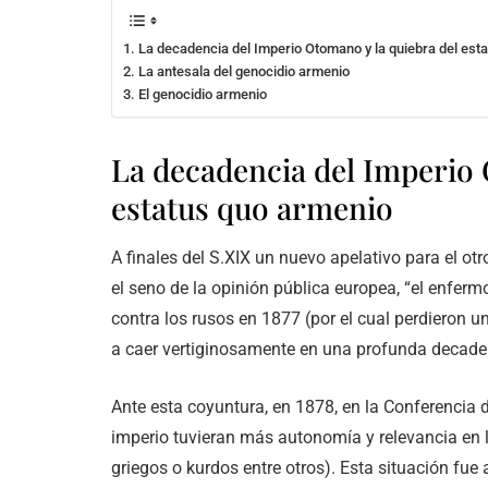
La decadencia del Imperio Otomano y la quiebra del est
La antesala del genocidio armenio
El genocidio armenio
La decadencia del Imperio 
estatus quo armenio
A finales del S.XIX un nuevo apelativo para el 
el seno de la opinión pública europea, “el enferm
contra los rusos en 1877 (por el cual perdieron 
a caer vertiginosamente en una profunda decade
Ante esta coyuntura, en 1878, en la Conferencia 
imperio tuvieran más autonomía y relevancia en 
griegos o kurdos entre otros). Esta situación fue