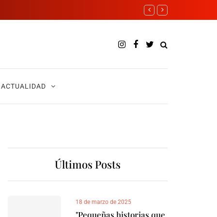
ACTUALIDAD
Últimos Posts
18 de marzo de 2025
"Pequeñas historias que