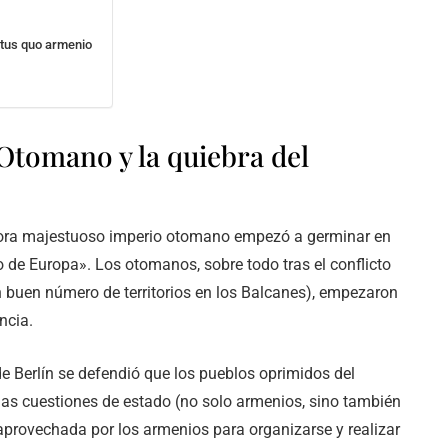
atus quo armenio
Otomano y la quiebra del
otrora majestuoso imperio otomano empezó a germinar en
o de Europa». Los otomanos, sobre todo tras el conflicto
un buen número de territorios en los Balcanes), empezaron
ncia.
de Berlín se defendió que los pueblos oprimidos del
las cuestiones de estado (no solo armenios, sino también
 aprovechada por los armenios para organizarse y realizar