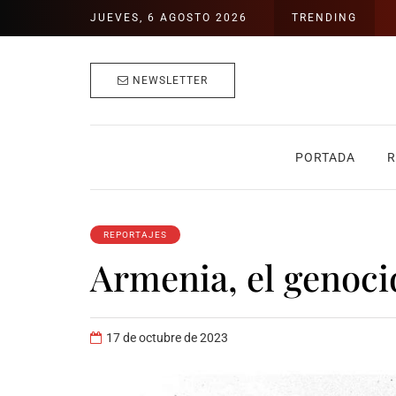
JUEVES, 6 AGOSTO 2026
TRENDING
NEWSLETTER
PORTADA
R
REPORTAJES
Armenia, el genoci
17 de octubre de 2023