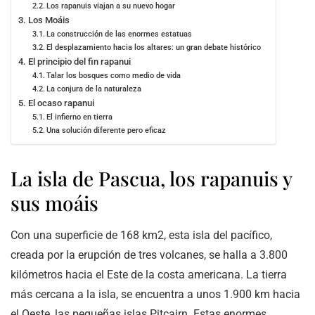
Los rapanuis viajan a su nuevo hogar
Los Moáis
La construcción de las enormes estatuas
El desplazamiento hacia los altares: un gran debate histórico
El principio del fin rapanui
Talar los bosques como medio de vida
La conjura de la naturaleza
El ocaso rapanui
El infierno en tierra
Una solución diferente pero eficaz
La isla de Pascua, los rapanuis y
sus moáis
Con una superficie de 168 km2, esta isla del pacífico,
creada por la erupción de tres volcanes, se halla a 3.800
kilómetros hacia el Este de la costa americana. La tierra
más cercana a la isla, se encuentra a unos 1.900 km hacia
el Oeste, las pequeñas islas Pitcairn. Estas enormes