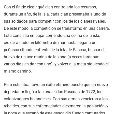
Con el fin de elegir qué clan controlaría los recursos,
durante un año, de la isla, cada clan presentaba a uno de
sus soldados para competir con los de los clanes rivales.
De este modo la competición se transformó en una carrera.
Esta consistía en bajar corriendo una colina de la isla,
cruzar a nado un kilómetro de mar hasta llegar a un
peñasco situado enfrente de la isla de Pascua, buscar el
huevo de un ave marina de la zona (a veces tardaban
varios días en dar con uno), y volver a la meta siguiendo el
mismo camino.
Pero este ritual tuvo un éxito efímero puesto que un nuevo
depredador llegó a la zona en las Pascuas de 1722, los
colonizadores holandeses. Con sus armas vencieron a los
rebeldes, con sus enfermedades diezmaron la población, y
la poca que escapó de este genocidio fueron capturados