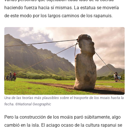
haciendo fuerza hacia sí mismas. La estatua se movería
de este modo por los largos caminos de los rapanuis.
Una de las teorías más plausibles sobre el trasporte de los moais hasta la
fecha. ©National Geographic
Pero la construcción de los moáis paró súbitamente, algo
cambió en la isla. El aciago ocaso de la cultura rapanui se