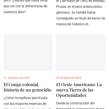
pero…¿sabías que nada tenía
el 2 de mayo de 1892 en Breslau,
que ver con la democracia de
Prusia, en el seno aristocrático
nuestros días?
germano. Su familia había
conseguido su título de barón de
manos de Federico el…
11 de junio de 2022
25 de abril de 2022
El Congo colonial,
El Oeste Americano: La
historia de un genocidio
nueva Tierra de las
Oportunidades
¿Cómo te explicas que el país
Desde la construcción del
con las mayores reservas de