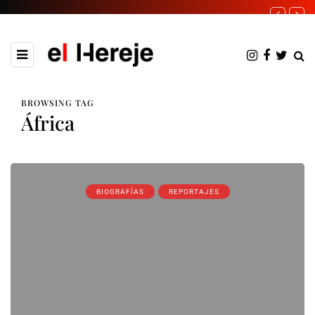
BROWSING TAG
África
BIOGRAFÍAS
REPORTAJES