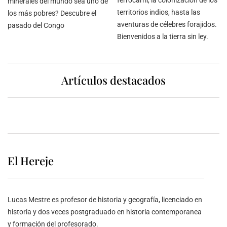
ferrocarril, la colonización de los
minerales del mundo sea uno de
territorios indios, hasta las
los más pobres? Descubre el
aventuras de célebres forajidos.
pasado del Congo
Bienvenidos a la tierra sin ley.
Artículos destacados
El Hereje
Lucas Mestre es profesor de historia y geografía, licenciado en
historia y dos veces postgraduado en historia contemporanea
y formación del profesorado.