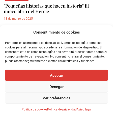
"Pequeñas historias que hacen historia" El
nuevo libro del Hereje
18 de marzo de 2025
Consentimiento de cookies
REPORTAJES
Armenia, el genocidio olvidado
Para ofrecer las mejores experiencias, utilizamos tecnologías como las
17 de octubre de 2023
cookies para almacenar y/o acceder a la información del dispositivo. El
consentimiento de estas tecnologías nos permitirá procesar datos como el
comportamiento de navegación. No consentir o retirar el consentimiento,
Trending
puede afectar negativamente a ciertas características y funciones.
Aceptar
Denegar
elHereje ® 2022
Ver preferencias
Política de cookies
Política de privacidad
Aviso legal