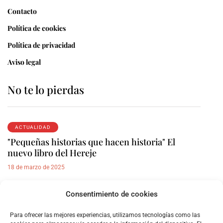
Contacto
Política de cookies
Política de privacidad
Aviso legal
No te lo pierdas
ACTUALIDAD
"Pequeñas historias que hacen historia" El
nuevo libro del Hereje
18 de marzo de 2025
Consentimiento de cookies
REPORTAJES
Armenia, el genocidio olvidado
Para ofrecer las mejores experiencias, utilizamos tecnologías como las
17 de octubre de 2023