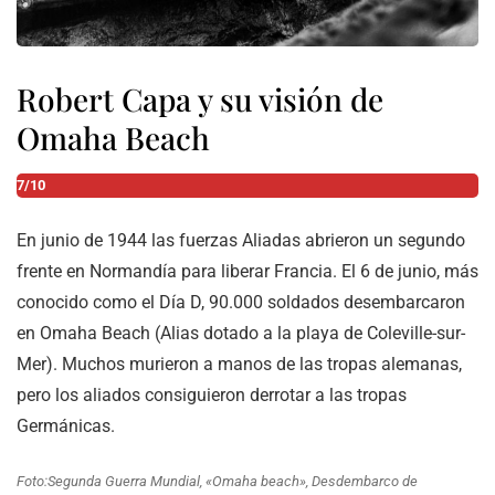
Robert Capa y su visión de
Omaha Beach
7/10
En junio de 1944 las fuerzas Aliadas abrieron un segundo
frente en Normandía para liberar Francia. El 6 de junio, más
conocido como el Día D, 90.000 soldados desembarcaron
en Omaha Beach (Alias dotado a la playa de Coleville-sur-
Mer). Muchos murieron a manos de las tropas alemanas,
pero los aliados consiguieron derrotar a las tropas
Germánicas.
Foto:Segunda Guerra Mundial, «Omaha beach», Desdembarco de