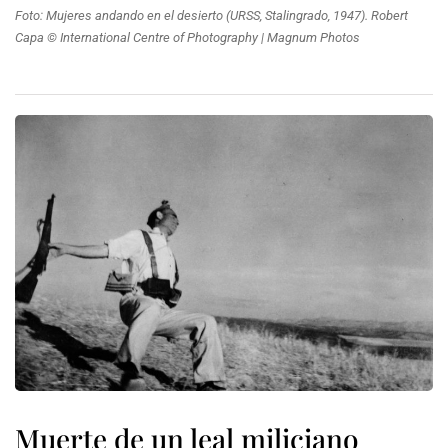
Foto: Mujeres andando en el desierto (URSS, Stalingrado, 1947). Robert
Capa © International Centre of Photography | Magnum Photos
Muerte de un leal miliciano