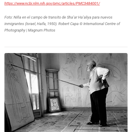
https://www.ncbi.nlm.nih.gov/pmc/articles/PMC3484001/
Foto: Niña en el campo de transito de Sha’ar Ha’aliya para nuevos
inmigrantes (Israel, Haifa, 1950). Robert Capa © International Centre of
Photography | Magnum Photos