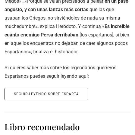
Medos»…«Porque se veían precisados a pelear
en un paso
angosto, y con unas lanzas más cortas
que las que
usaban los Griegos, no sirviéndoles de nada su misma
muchedumbre», explica Heródoto. Y continua «
Es increíble
cuánto enemigo Persa derribaban
[los espartanos], si bien
en aquellos encuentros no dejaban de caer algunos pocos
Espartanos», finaliza el historiador.
Si quieres saber más sobre los legendarios guerreros
Espartanos puedes seguir leyendo aquí:
SEGUIR LEYENDO SOBRE ESPARTA
Libro recomendado