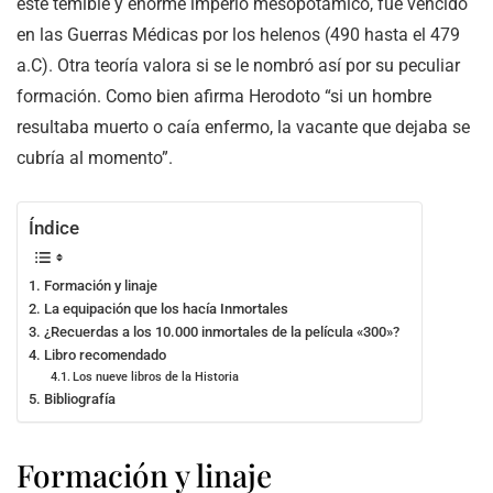
este temible y enorme imperio mesopotámico, fue vencido
en las Guerras Médicas por los helenos (490 hasta el 479
a.C). Otra teoría valora si se le nombró así por su peculiar
formación. Como bien afirma Herodoto “si un hombre
resultaba muerto o caía enfermo, la vacante que dejaba se
cubría al momento”.
Índice
Formación y linaje
La equipación que los hacía Inmortales
¿Recuerdas a los 10.000 inmortales de la película «300»?
Libro recomendado
Los nueve libros de la Historia
Bibliografía
Formación y linaje